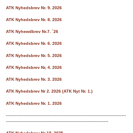
e
ATK Nyhedsbrev Nr. 9. 2026
PADEL I ATK
s
ATK Nyhedsbrev Nr. 8. 2026
T
ATK Nyhewdbrev Nr.7. ´26
e
ATK Nyhedsbrev Nr. 6. 2026
n
ATK Nyhedsbrev Nr. 5. 2026
n
ATK Nyhedsbrev Nr, 4. 2026
i
ATK Nyhedsbrev Nr. 3. 2026
s
ATK Nyhedsbrev Nr 2. 2026 (ATK Nyt Nr. 1.)
K
ATK Nyhedsbrev Nr. 1. 2026
l
---------------------------------------------------------------------------------
---------------------------------------------------------------------
u