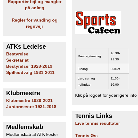
Rapportér fejl og mangler
på anlæg
Regler for vanding og
regnvejr
ATKs Ledelse
16:30-
Bestyrelse
Mandag-torsdag
21:30
Sekretariat
Bestyrelser 1928-2019
Fredag
Lukket
Spilleudvalg 1931-2011
Lør-, søn og
11:00-
helligdag
16:00
Klubmestre
Klik på logoet for yderligere info
Klubmestre 1929-2021
Juniormestre 1931-2018
Tennis Links
Live tennis resultater
Medlemskab
Medlemskab af ATK koster
Tennis Øst