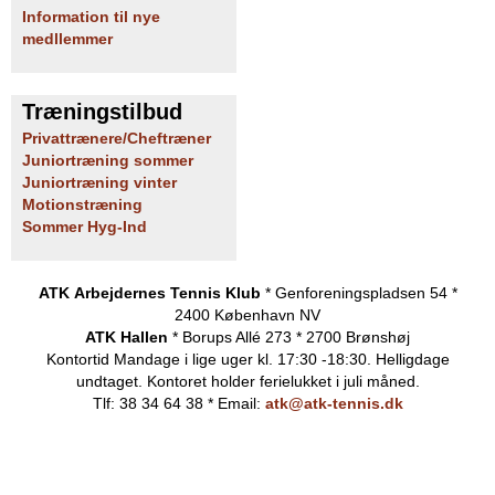
Information til nye
medllemmer
Træningstilbud
Privattrænere/Cheftræner
Juniortræning sommer
Juniortræning vinter
Motionstræning
Sommer Hyg-Ind
ATK Arbejdernes Tennis Klub
* Genforeningspladsen 54 *
2400 København NV
ATK Hallen
* Borups Allé 273 * 2700 Brønshøj
Kontortid
Mandage i lige uger kl. 17:30 -18:30. Helligdage
undtaget.
Kontoret holder ferielukket i juli måned.
Tlf: 38 34 64 38 * Email:
atk@atk-tennis.dk