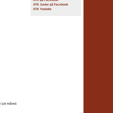
ATK på Facebook
ATK Junior på Facebook
ATK Youtube
 i juli måned.