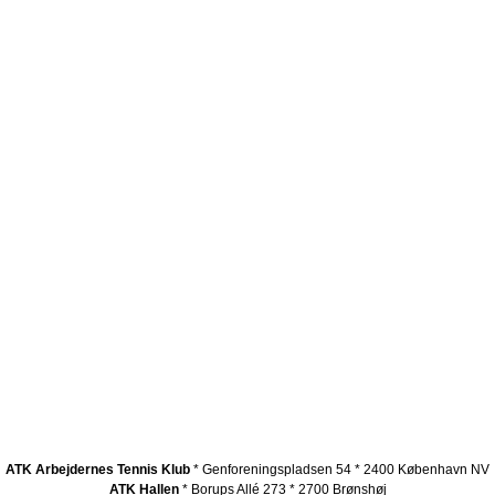
ATK Arbejdernes Tennis Klub
* Genforeningspladsen 54 * 2400 København NV
ATK Hallen
* Borups Allé 273 * 2700 Brønshøj