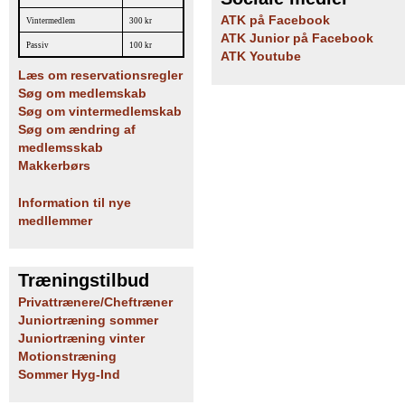
ATK på Facebook
Vintermedlem
300 kr
ATK Junior på Facebook
Passiv
100 kr
ATK Youtube
Læs om reservationsregler
Søg om medlemskab
Søg om vintermedlemskab
Søg om ændring af
medlemsskab
Makkerbørs
Information til nye
medllemmer
Træningstilbud
Privattrænere/Cheftræner
Juniortræning sommer
Juniortræning vinter
Motionstræning
Sommer Hyg-Ind