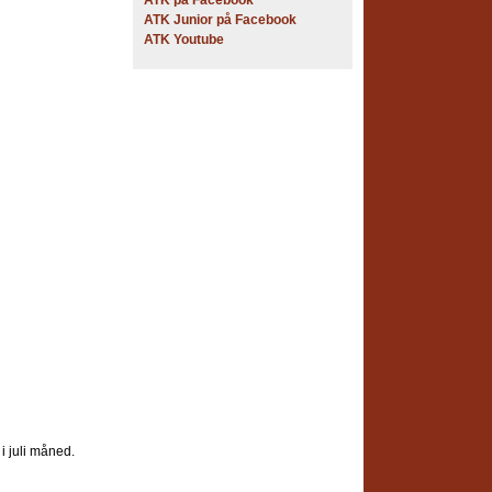
ATK på Facebook
ATK Junior på Facebook
ATK Youtube
 i juli måned.