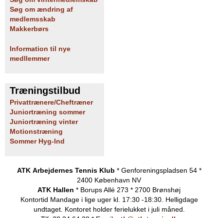
Søg om ændring af
medlemsskab
Makkerbørs
Information til nye
medllemmer
Træningstilbud
Privattrænere/Cheftræner
Juniortræning sommer
Juniortræning vinter
Motionstræning
Sommer Hyg-Ind
ATK Arbejdernes Tennis Klub
* Genforeningspladsen 54 *
2400 København NV
ATK Hallen
* Borups Allé 273 * 2700 Brønshøj
Kontortid
Mandage i lige uger kl. 17:30 -18:30. Helligdage
undtaget.
Kontoret holder ferielukket i juli måned.