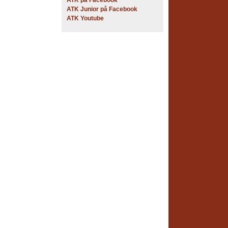
ATK på Facebook
ATK Junior på Facebook
ATK Youtube