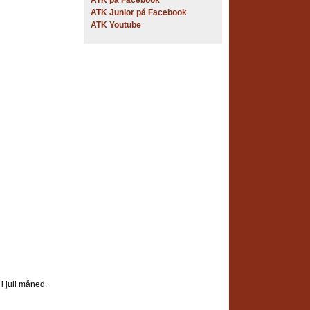
ATK på Facebook
ATK Junior på Facebook
ATK Youtube
 i juli måned.