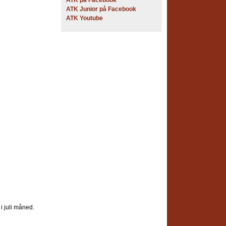
ATK på Facebook
ATK Junior på Facebook
ATK Youtube
 i juli måned.