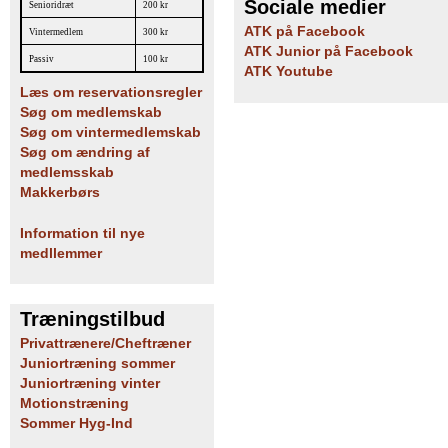
Sociale medier
Senioridræt
200 kr
ATK på Facebook
Vintermedlem
300 kr
ATK Junior på Facebook
Passiv
100 kr
ATK Youtube
Læs om reservationsregler
Søg om medlemskab
Søg om vintermedlemskab
Søg om ændring af
medlemsskab
Makkerbørs
Information til nye
medllemmer
Træningstilbud
Privattrænere/Cheftræner
Juniortræning sommer
Juniortræning vinter
Motionstræning
Sommer Hyg-Ind