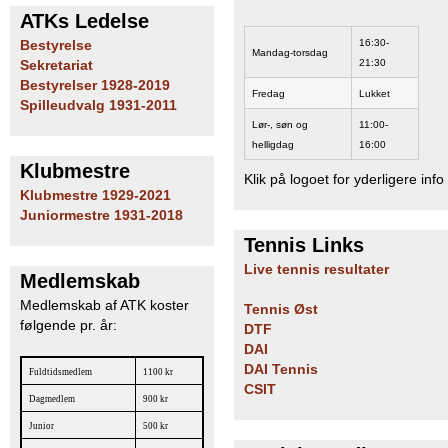
ATKs Ledelse
16:30-
Bestyrelse
Mandag-torsdag
21:30
Sekretariat
Bestyrelser 1928-2019
Fredag
Lukket
Spilleudvalg 1931-2011
Lør-, søn og
11:00-
helligdag
16:00
Klubmestre
Klik på logoet for yderligere info
Klubmestre 1929-2021
Juniormestre 1931-2018
Tennis Links
Live tennis resultater
Medlemskab
Medlemskab af ATK koster
Tennis Øst
følgende pr. år:
DTF
DAI
DAI Tennis
Fuldtidsmedlem
1100 kr
CSIT
Dagmedlem
900 kr
Junior
500 kr