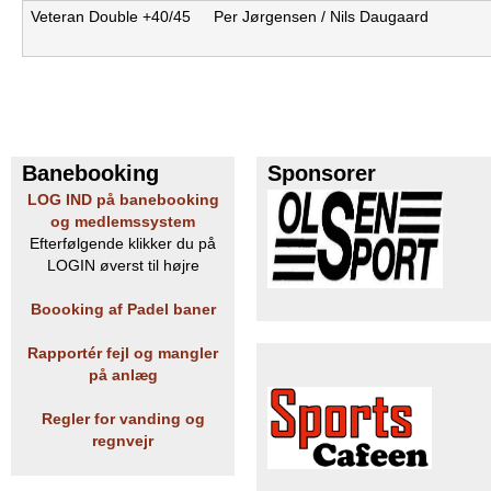
Veteran Double +40/45
Per Jørgensen / Nils Daugaard
Banebooking
Sponsorer
LOG IND på banebooking
og medlemssystem
Efterfølgende klikker du på
LOGIN øverst til højre
Boooking af Padel baner
Rapportér fejl og mangler
på anlæg
Regler for vanding og
regnvejr