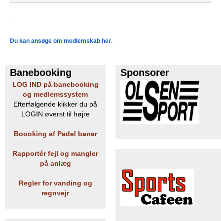
.
Du kan ansøge om medlemskab her
.
Banebooking
Sponsorer
LOG IND på banebooking
og medlemssystem
Efterfølgende klikker du på
LOGIN øverst til højre
Boooking af Padel baner
Rapportér fejl og mangler
på anlæg
Regler for vanding og
regnvejr