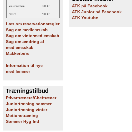
ATK på Facebook
Vintermedlem
300 kr
ATK Junior på Facebook
Passiv
100 kr
ATK Youtube
Læs om reservationsregler
Søg om medlemskab
Søg om vintermedlemskab
Søg om ændring af
medlemsskab
Makkerbørs
Information til nye
medllemmer
Træningstilbud
Privattrænere/Cheftræner
Juniortræning sommer
Juniortræning vinter
Motionstræning
Sommer Hyg-Ind