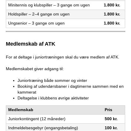
b
Minitennis og klubspiller – 3 gange om ugen
1.800 kr.
Holdspiller – 2–4 gange om ugen
1.800 kr.
Ungsenior – 3 gange om ugen
1.800 kr.
Medlemskab af ATK
For at deltage i juniortræningen skal du være medlem af ATK.
Medlemskabet giver adgang til:
Juniortræning både sommer og vinter
Booking af udendørsbaner i dagtimerne sammen med en
kammerat
Deltagelse i klubbens øvrige aktiviteter
Medlemskab
Pris
Juniorkontingent (12 måneder)
500 kr.
Indmeldelsesgebyr (engangsbetaling)
100 kr.