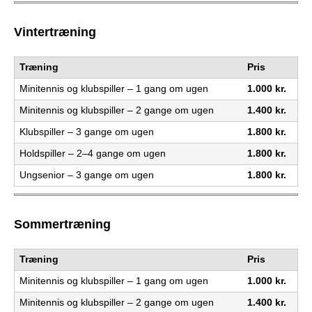
e
PADEL I ATK
Vintertræning
s
Træning
Pris
T
Minitennis og klubspiller – 1 gang om ugen
1.000 kr.
e
Minitennis og klubspiller – 2 gange om ugen
1.400 kr.
n
Klubspiller – 3 gange om ugen
1.800 kr.
Holdspiller – 2–4 gange om ugen
1.800 kr.
n
Ungsenior – 3 gange om ugen
1.800 kr.
i
s
Sommertræning
K
Træning
Pris
l
Minitennis og klubspiller – 1 gang om ugen
1.000 kr.
u
Minitennis og klubspiller – 2 gange om ugen
1.400 kr.