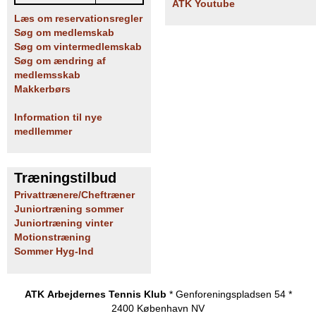
ATK Youtube
Læs om reservationsregler
Søg om medlemskab
Søg om vintermedlemskab
Søg om ændring af
medlemsskab
Makkerbørs
Information til nye
medllemmer
Træningstilbud
Privattrænere/Cheftræner
Juniortræning sommer
Juniortræning vinter
Motionstræning
Sommer Hyg-Ind
ATK Arbejdernes Tennis Klub
* Genforeningspladsen 54 *
2400 København NV