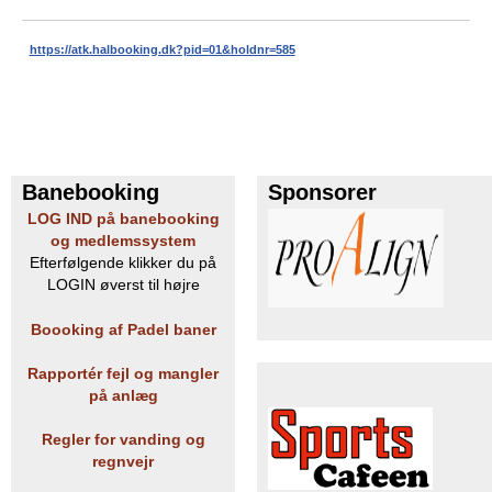
https://atk.halbooking.dk?pid=
01&holdnr=585
Banebooking
Sponsorer
LOG IND på banebooking
og medlemssystem
Efterfølgende klikker du på
LOGIN øverst til højre
Boooking af Padel baner
Rapportér fejl og mangler
på anlæg
Regler for vanding og
regnvejr