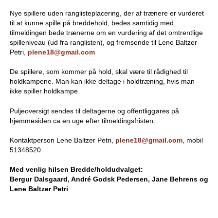
Nye spillere uden ranglisteplacering, der af trænere er vurderet
til at kunne spille på breddehold, bedes samtidig med
tilmeldingen bede trænerne om en vurdering af det omtrentlige
spilleniveau (ud fra ranglisten), og fremsende til Lene Baltzer
Petri,
plene18@gmail.com
De spillere, som kommer på hold, skal være til rådighed til
holdkampene. Man kan ikke deltage i holdtræning, hvis man
ikke spiller holdkampe.
Puljeoversigt sendes til deltagerne og offentliggøres på
hjemmesiden ca en uge efter tilmeldingsfristen.
Kontaktperson Lene Baltzer Petri,
plene18@gmail.com
, mobil
51348520
Med venlig hilsen Bredde/holdudvalget:
Bergur Dalsgaard, André Godsk Pedersen, Jane Behrens og
Lene Baltzer Petri