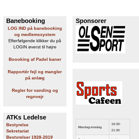
Banebooking
Sponsorer
LOG IND på banebooking
og medlemssystem
Efterfølgende klikker du på
LOGIN øverst til højre
Boooking af Padel baner
Rapportér fejl og mangler
på anlæg
Regler for vanding og
regnvejr
ATKs Ledelse
16:30-
Bestyrelse
Mandag-torsdag
21:30
Sekretariat
Bestyrelser 1928-2019