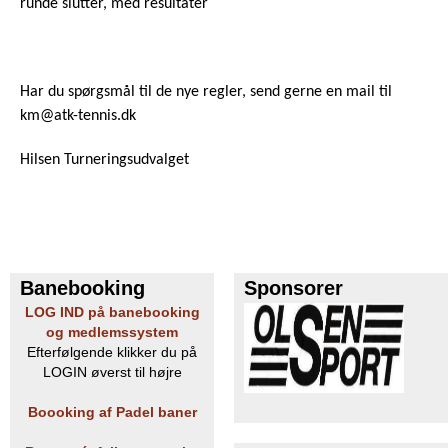
runde slutter, med resultater
Har du spørgsmål til de nye regler, send gerne en mail til
km@atk-tennis.dk
​Hilsen Turneringsudvalget
Banebooking
Sponsorer
LOG IND på banebooking
og medlemssystem
Efterfølgende klikker du på
LOGIN øverst til højre
Boooking af Padel baner