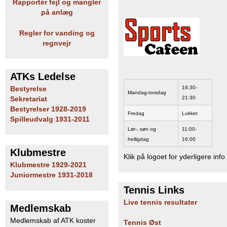
Rapportér fejl og mangler
på anlæg
Regler for vanding og
regnvejr
ATKs Ledelse
16:30-
Bestyrelse
Mandag-torsdag
21:30
Sekretariat
Bestyrelser 1928-2019
Fredag
Lukket
Spilleudvalg 1931-2011
Lør-, søn og
11:00-
helligdag
16:00
Klubmestre
Klik på logoet for yderligere info
Klubmestre 1929-2021
Juniormestre 1931-2018
Tennis Links
Live tennis resultater
Medlemskab
Medlemskab af ATK koster
Tennis Øst