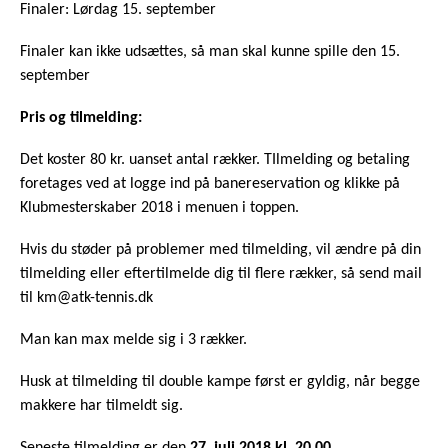
Finaler: Lørdag 15. september
Finaler kan ikke udsættes, så man skal kunne spille den 15.
september
Pris og tilmelding:
Det koster 80 kr. uanset antal rækker. TIlmelding og betaling
foretages ved at logge ind på banereservation og klikke på
Klubmesterskaber 2018 i menuen i toppen.
Hvis du støder på problemer med tilmelding, vil ændre på din
tilmelding eller eftertilmelde dig til flere rækker, så send mail
til
km@atk-tennis.dk
Man kan max melde sig i 3 rækker.
Husk at tilmelding til double kampe først er gyldig, når begge
makkere har tilmeldt sig.
Seneste tilmelding er den
27. juli 2018 kl. 20.00