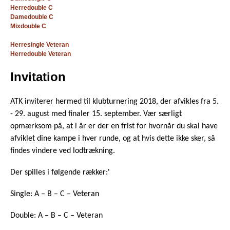
Herredouble C
Damedouble C
Mixdouble C
Herresingle Veteran
Herredouble Veteran
Invitation
ATK inviterer hermed til klubturnering 2018, der afvikles fra 5.
- 29. august med finaler 15. september. Vær særligt
opmærksom på, at i år er der en frist for hvornår du skal have
afviklet dine kampe i hver runde, og at hvis dette ikke sker, så
findes vindere ved lodtrækning.
Der spilles i følgende rækker:'
Single: A – B – C – Veteran
Double: A – B – C – Veteran