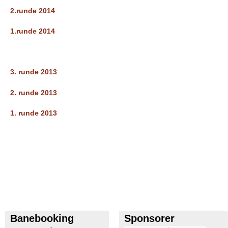
b
2.runde 2014
1.runde 2014
3. runde 2013
2. runde 2013
1. runde 2013
Banebooking
Sponsorer