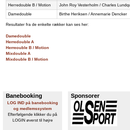
Herredouble B / Motion
John Roy Vesterholm / Charles Lundqu
e
PADEL I ATK
Damedouble
Birthe Heriksen / Annemarie Dencker
s
Resultater fra de enkelte rækker kan ses her:
T
Damedouble
e
Herredouble A
Herreouble B / Motion
n
Mixdouble A
Mixdouble B / Motion
n
i
s
Banebooking
Sponsorer
K
LOG IND på banebooking
og medlemssystem
l
Efterfølgende klikker du på
LOGIN øverst til højre
u