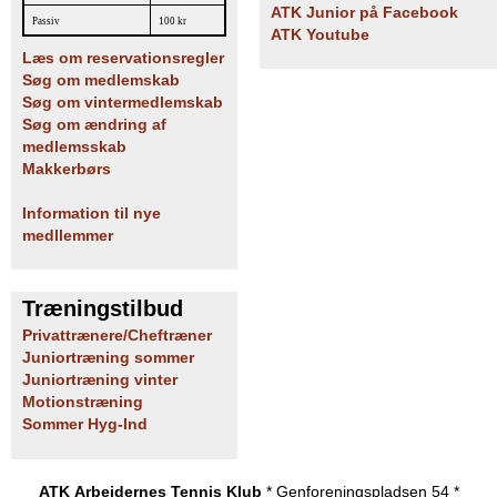
ATK Junior på Facebook
Passiv
100 kr
ATK Youtube
Læs om reservationsregler
Søg om medlemskab
Søg om vintermedlemskab
Søg om ændring af
medlemsskab
Makkerbørs
Information til nye
medllemmer
Træningstilbud
Privattrænere/Cheftræner
Juniortræning sommer
Juniortræning vinter
Motionstræning
Sommer Hyg-Ind
ATK Arbejdernes Tennis Klub
* Genforeningspladsen 54 *