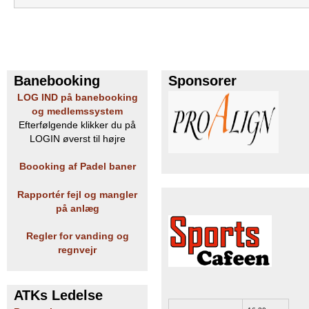
Banebooking
Sponsorer
LOG IND på banebooking
og medlemssystem
Efterfølgende klikker du på
LOGIN øverst til højre
Boooking af Padel baner
Rapportér fejl og mangler
på anlæg
Regler for vanding og
regnvejr
ATKs Ledelse