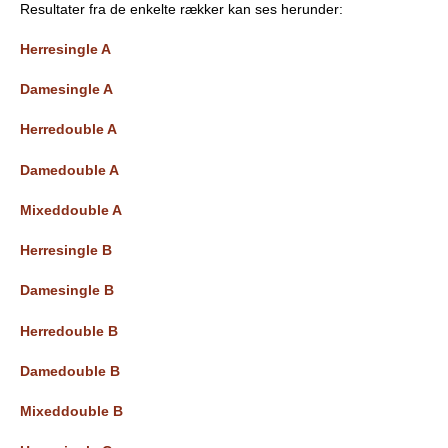
Resultater fra de enkelte rækker kan ses herunder:
b
Herresingle A
Damesingle A
Herredouble A
Damedouble A
Mixeddouble A
Herresingle B
Damesingle B
Herredouble B
Damedouble B
Mixeddouble B