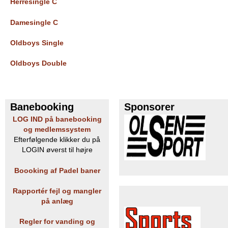
Herresingle C
Damesingle C
Oldboys Single
Oldboys Double
Banebooking
Sponsorer
LOG IND på banebooking
og medlemssystem
Efterfølgende klikker du på
LOGIN øverst til højre
Boooking af Padel baner
Rapportér fejl og mangler
på anlæg
Regler for vanding og