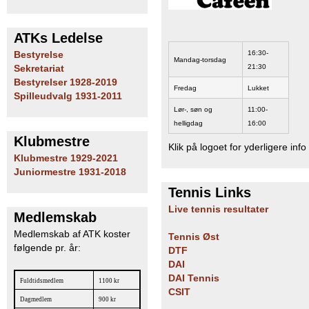
ATKs Ledelse
16:30-
Bestyrelse
Mandag-torsdag
21:30
Sekretariat
Bestyrelser 1928-2019
Fredag
Lukket
Spilleudvalg 1931-2011
Lør-, søn og
11:00-
helligdag
16:00
Klubmestre
Klik på logoet for yderligere info
Klubmestre 1929-2021
Juniormestre 1931-2018
Tennis Links
Live tennis resultater
Medlemskab
Medlemskab af ATK koster
Tennis Øst
følgende pr. år:
DTF
DAI
DAI Tennis
Fuldtidsmedlem
1100 kr
CSIT
Dagmedlem
900 kr