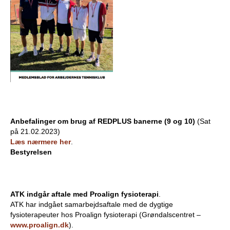
Anbefalinger om brug af REDPLUS banerne (9 og 10)
(Sat
på 21.02.2023)
Læs nærmere her
.
Bestyrelsen
ATK indgår aftale med Proalign fysioterapi
.
ATK har indgået samarbejdsaftale med de dygtige
fysioterapeuter hos Proalign fysioterapi (Grøndalscentret –
www.proalign.dk
).