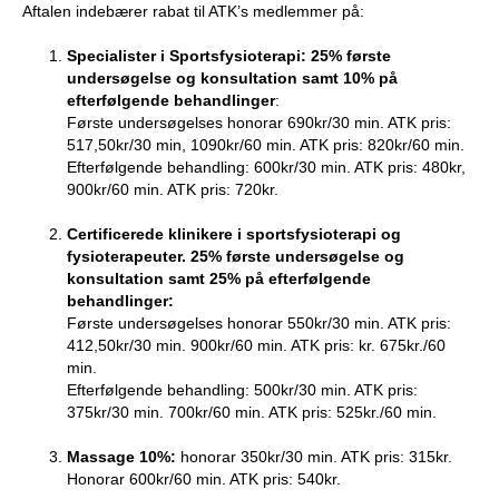
Aftalen indebærer rabat til ATK’s medlemmer på:
Specialister i Sportsfysioterapi: 25% første
undersøgelse og konsultation samt 10% på
efterfølgende behandlinger
:
Første undersøgelses honorar 690kr/30 min. ATK pris:
517,50kr/30 min, 1090kr/60 min. ATK pris: 820kr/60 min.
Efterfølgende behandling: 600kr/30 min. ATK pris: 480kr,
900kr/60 min. ATK pris: 720kr.
Certificerede klinikere i sportsfysioterapi og
fysioterapeuter. 25% første undersøgelse og
konsultation samt 25% på efterfølgende
behandlinger:
Første undersøgelses honorar 550kr/30 min. ATK pris:
412,50kr/30 min. 900kr/60 min. ATK pris: kr. 675kr./60
min.
Efterfølgende behandling: 500kr/30 min. ATK pris:
375kr/30 min. 700kr/60 min. ATK pris: 525kr./60 min.
Massage 10%:
honorar 350kr/30 min. ATK pris: 315kr.
Honorar 600kr/60 min. ATK pris: 540kr.