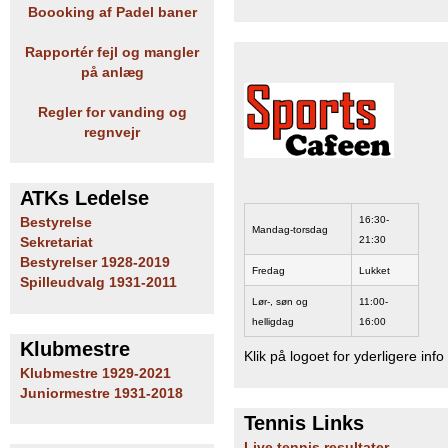
Boooking af Padel baner
Rapportér fejl og mangler
på anlæg
Regler for vanding og
regnvejr
ATKs Ledelse
16:30-
Bestyrelse
Mandag-torsdag
21:30
Sekretariat
Bestyrelser 1928-2019
Fredag
Lukket
Spilleudvalg 1931-2011
Lør-, søn og
11:00-
helligdag
16:00
Klubmestre
Klik på logoet for yderligere info
Klubmestre 1929-2021
Juniormestre 1931-2018
Tennis Links
Live tennis resultater