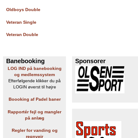
Oldboys Double
Veteran Single
Veteran Double
Banebooking
Sponsorer
LOG IND på banebooking
og medlemssystem
Efterfølgende klikker du på
LOGIN øverst til højre
Boooking af Padel baner
Rapportér fejl og mangler
på anlæg
Regler for vanding og
regnvejr