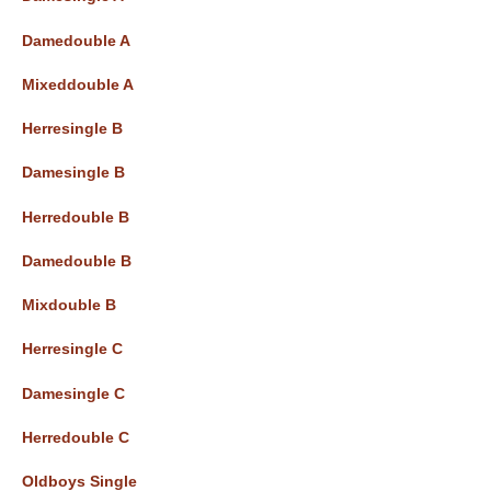
b
Damedouble A
Mixeddouble A
Herresingle B
Damesingle B
Herredouble B
Damedouble B
Mixdouble B
Herresingle C
Damesingle C
Herredouble C
Oldboys Single